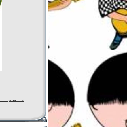
|
Lien permanent