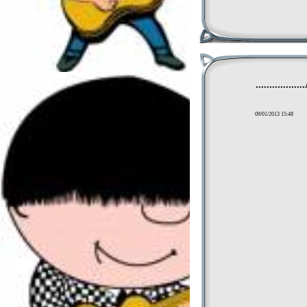
...............
09/01/2013 15:48