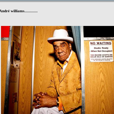
...André williams.............