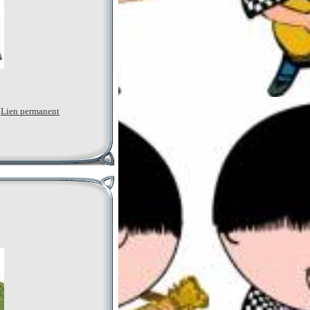
|
Lien permanent