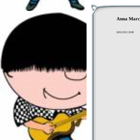
Anna March
16/01/2013 19:00