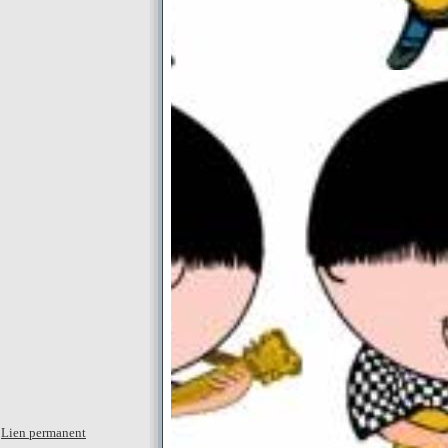
|
Lien permanent