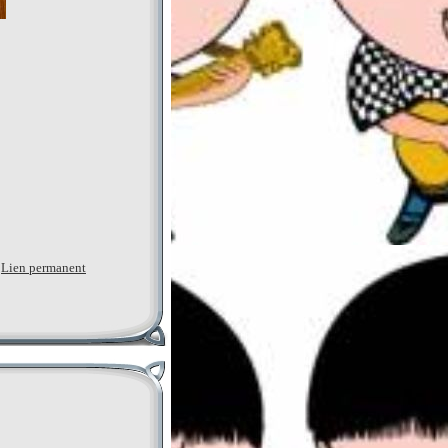
|
Lien permanent