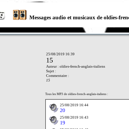
Messages audio et musicaux de oldies-frenc
25/08/2019 16:39
15
Auteur : oldies-french-anglais-italiens
Sujet :
Commentaire :
15
Tous les MP3 de oldies-french-anglais-italiens :
25/08/2019 16:44
20
25/08/2019 16:43
19