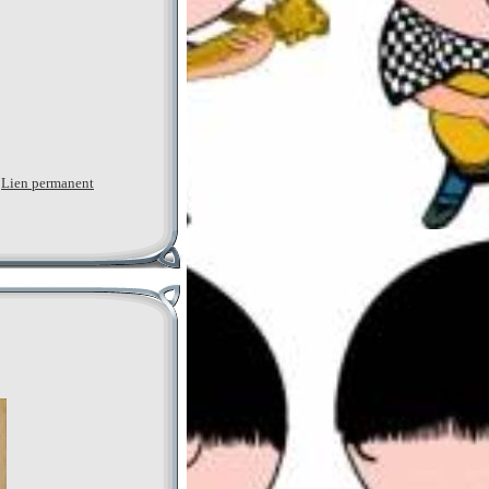
|
Lien permanent