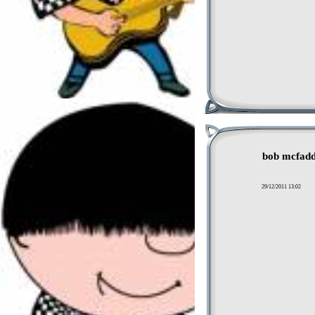
bob mcfad
29/12/2011 13:02