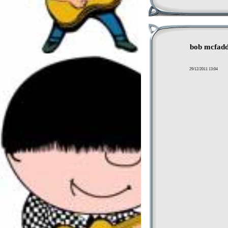
bob mcfadd
29/12/2011 13:04