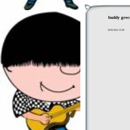
buddy grec
05/01/2012 15:39