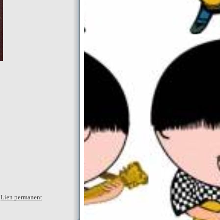
|
Lien permanent