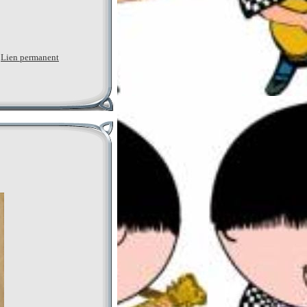
|
Lien permanent