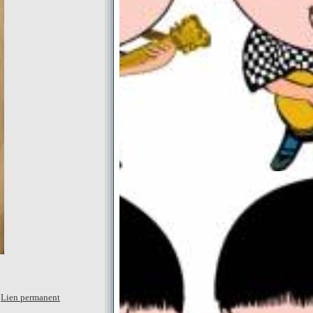
|
Lien permanent