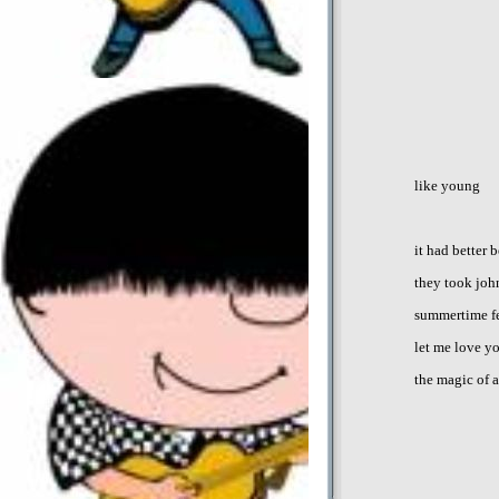
like young
it had better 
they took joh
summertime f
let me love y
the magic of a